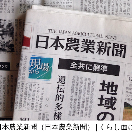
日本農業新聞（日本農業新聞） | くらし