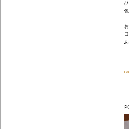
ひ
色
お
日
あ
Lab
P