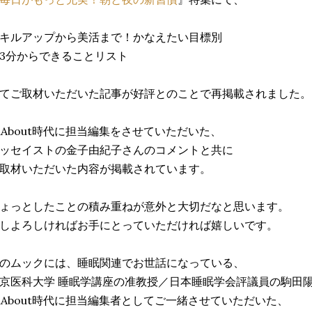
キルアップから美活まで！かなえたい目標別
3分からできることリスト
てご取材いただいた記事が好評とのことで再掲載されました。
llAbout時代に担当編集をさせていただいた、
ッセイストの金子由紀子さんのコメントと共に
取材いただいた内容が掲載されています。
ょっとしたことの積み重ねが意外と大切だなと思います。
しよろしければお手にとっていただければ嬉しいです。
のムックには、睡眠関連でお世話になっている、
京医科大学 睡眠学講座の准教授／日本睡眠学会評議員の駒田
llAbout時代に担当編集者としてご一緒させていただいた、