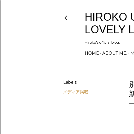
HIROKO 
LOVELY L
Hiroko's official blog.
HOME
ABOUT ME.
M
Labels
メディア掲載