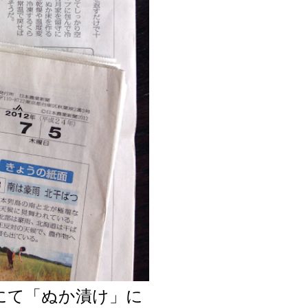
面にて「ぬか漬け」に