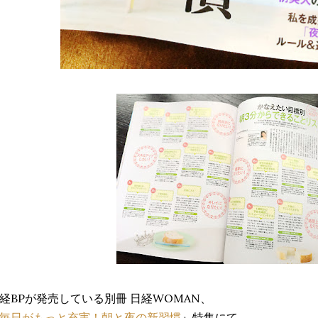
経BPが発売している別冊 日経WOMAN、
毎日がもっと充実！朝と夜の新習慣
』特集にて、