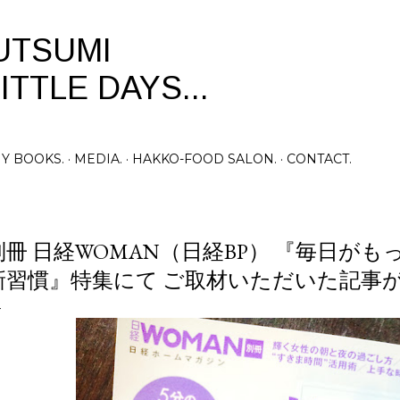
Skip to main content
UTSUMI
ITTLE DAYS...
Y BOOKS.
MEDIA.
HAKKO-FOOD SALON.
CONTACT.
別冊 日経WOMAN（日経BP） 『毎日が
新習慣』特集にて ご取材いただいた記事