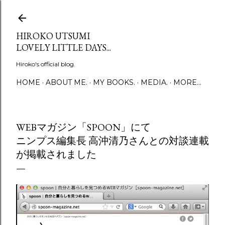
Skip to main content
HIROKO UTSUMI
LOVELY LITTLE DAYS...
Hiroko's official blog.
HOME
ABOUT ME.
MY BOOKS.
MEDIA.
MORE…
WEBマガジン「SPOON」にて
ニンプス編集長 高沖清乃さんとの対談連載
が掲載されました