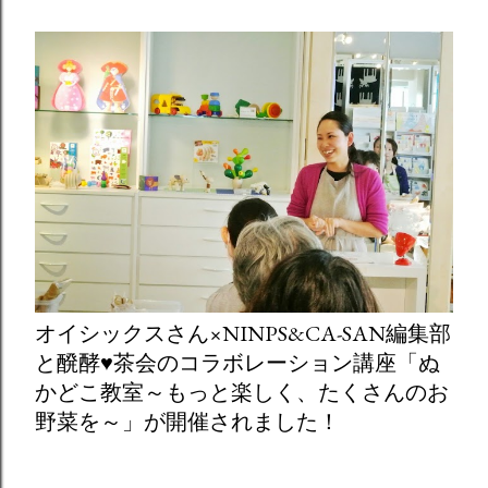
オイシックスさん×NINPS&CA-SAN編集部
と醗酵♥茶会のコラボレーション講座「ぬ
かどこ教室～もっと楽しく、たくさんのお
野菜を～」が開催されました！