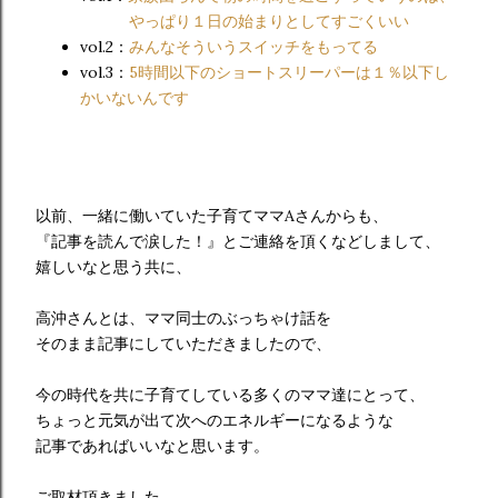
やっぱり１日の始まりとしてすごくいい
vol.2：
みんなそういうスイッチをもってる
vol.3：
5時間以下のショートスリーパーは１％以下し
かいないんです
以前、一緒に働いていた子育てママAさんからも、
『記事を読んで涙した！』とご連絡を頂くなどしまして、
嬉しいなと思う共に、
高沖さんとは、ママ同士のぶっちゃけ話を
そのまま記事にしていただきましたので、
今の時代を共に子育てしている多くのママ達にとって、
ちょっと元気が出て次へのエネルギーになるような
記事であればいいなと思います。
ご取材頂きました、