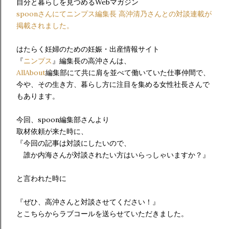
自分と暮らしを見つめるWebマガジン
spoonさんにてニンプス編集長 高沖清乃さんとの対談連載が
掲載されました。
はたらく妊婦のための妊娠・出産情報サイト
『
ニンプス
』編集長の高沖さんは、
AllAbout
編集部にて共に肩を並べて働いていた仕事仲間で、
今や、その生き方、暮らし方に注目を集める女性社長さんで
もあります。
今回、spoon編集部さんより
取材依頼が来た時に、
『今回の記事は対談にしたいので、
誰か内海さんが対談されたい方はいらっしゃいますか？』
と言われた時に
『ぜひ、高沖さんと対談させてください！』
とこちらからラブコールを送らせていただきました。