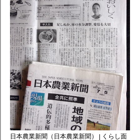
日本農業新聞（日本農業新聞） | くらし面