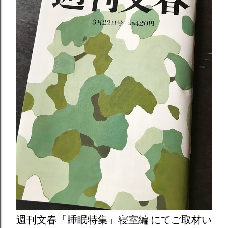
週刊文春「睡眠特集」寝室編 にてご取材い