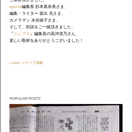
spoon
編集長 杉本真奈美さま、
編集・ライター 坂出 充さま、
カメラマン 水谷綾子さま、
そして、対談をご一緒頂きました、
『
ニンプス
』編集長の高沖清乃さん、
楽しい取材をありがとうございました！
Labels:
メディア掲載
POPULAR POSTS