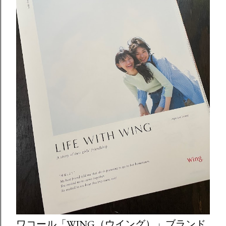
ワコール「WING（ウイング）」ブランド