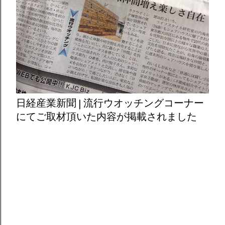
日経産業新聞 | 流行ウオッチングコーナー
にてご取材頂いた内容が掲載されました
Powered by Blogger
© hiroko utsumi