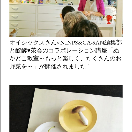
オイシックスさん×NINPS&CA-SAN編集部
と醗酵♥茶会のコラボレーション講座「ぬ
かどこ教室～もっと楽しく、たくさんのお
野菜を～」が開催されました！