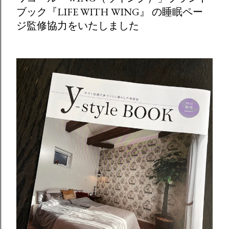
ブック『LIFE WITH WING』 の睡眠ペー
ジ監修協力をいたしました