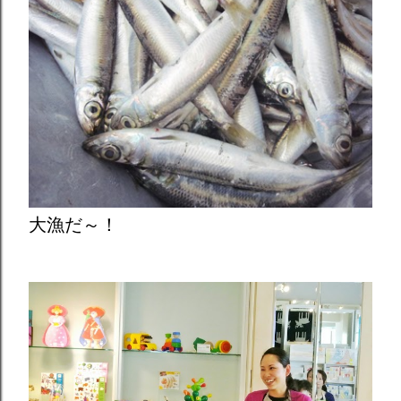
大漁だ～！