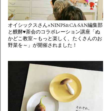
オイシックスさん×NINPS&CA-SAN編集部
と醗酵♥茶会のコラボレーション講座「ぬ
かどこ教室～もっと楽しく、たくさんのお
野菜を～」が開催されました！