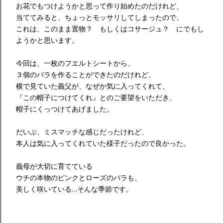
お花でもつけようかと思って作り始めたのだけれど、
当ててみると、ちょっとモッサリしてしまったので、
これは、このまま置物？ もしくはコサージュ？ にでもし
ようかと思います。
今回は、一枚のフエルトシートから、
３個のバラを作ることができたのだけれど、
横で見ていた義父が、なぜか気に入ってくれて、
『この帽子につけてくれ』とのご要望をいただき、
帽子にくっつけてあげました。
だいぶ、ミスマッチな感じだったけれど、
本人は気に入ってくれていた様子だったので良かった。
義母が大切に育てている
ウチの本物のピンクとローズのバラも、
美しく咲いている…そんな季節です。