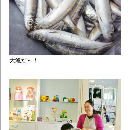
大漁だ～！