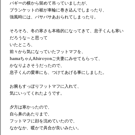
バギーの横から留めて吊っていましたが、
ブランケットの裾が車輪に巻き込んでしまったり、
強風時には、バサバサあおられてしまったり。
そろそろ、冬の寒さも本格的になってきて、息子くんも寒い
だろうな～と思って
いたところ、
前々から気になっていたフットマフを、
hamaちゃん&hiroyonご夫妻にみせてもらって、
かなりよさそうだったので、
息子くんの愛車にも、つけてあげる事にしました。
お腕もすっぽりフットマフに入れて、
気にいってくれたようです。
夕方は寒かったので、
自ら鼻のあたりまで、
フットマフに顔を沈めていたので、
なかなか、暖かで具合が良いみたい。