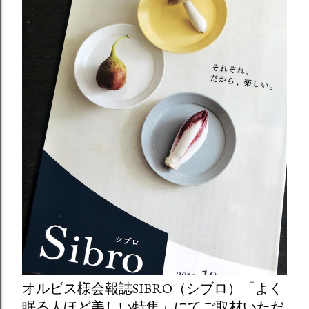
オルビス様会報誌SIBRO（シブロ）「よく
眠る人ほど美しい特集」にてご取材いただ