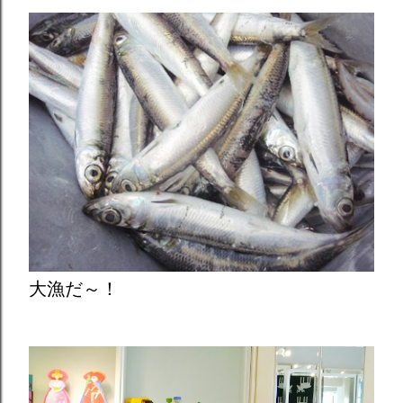
大漁だ～！