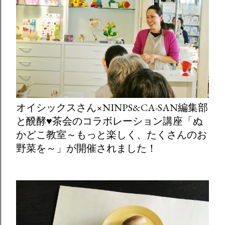
オイシックスさん×NINPS&CA-SAN編集部
と醗酵♥茶会のコラボレーション講座「ぬ
かどこ教室～もっと楽しく、たくさんのお
野菜を～」が開催されました！