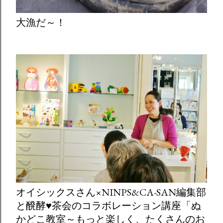
大漁だ～！
オイシックスさん×NINPS&CA-SAN編集部
と醗酵♥茶会のコラボレーション講座「ぬ
かどこ教室～もっと楽しく、たくさんのお