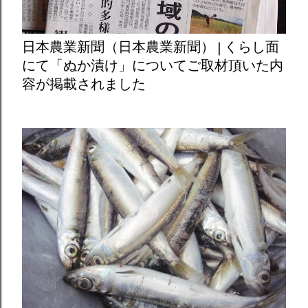
日本農業新聞（日本農業新聞） | くらし面
にて「ぬか漬け」についてご取材頂いた内
容が掲載されました