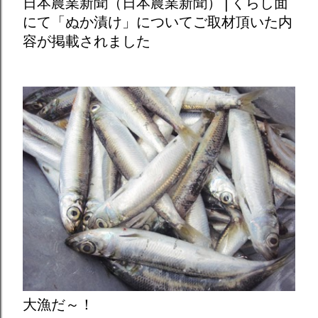
日本農業新聞（日本農業新聞） | くらし面
にて「ぬか漬け」についてご取材頂いた内
容が掲載されました
大漁だ～！