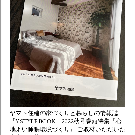
ヤマト住建の家づくりと暮らしの情報誌
「Y-STYLE BOOK」2022秋号巻頭特集『心
地よい睡眠環境づくり』 ご取材いただいた