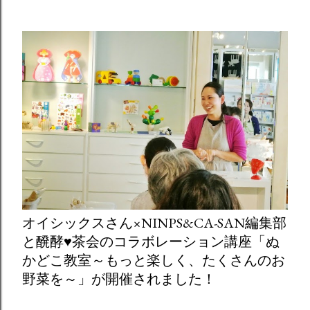
オイシックスさん×NINPS&CA-SAN編集部
と醗酵♥茶会のコラボレーション講座「ぬ
かどこ教室～もっと楽しく、たくさんのお
野菜を～」が開催されました！