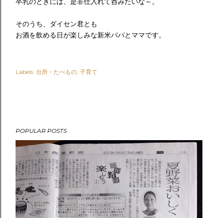
卒乳のときには、是非仕入れて呑みたいな～。
そのうち、ダイセン君とも
お酒を飲める日が楽しみな新米パパとママです。
Labels:
台所・たべもの
子育て
POPULAR POSTS