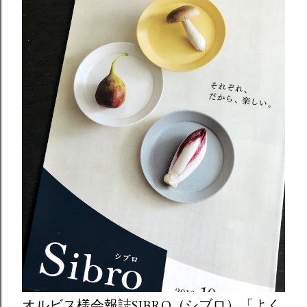
オルビス様会報誌SIBRO（シブロ）「よく