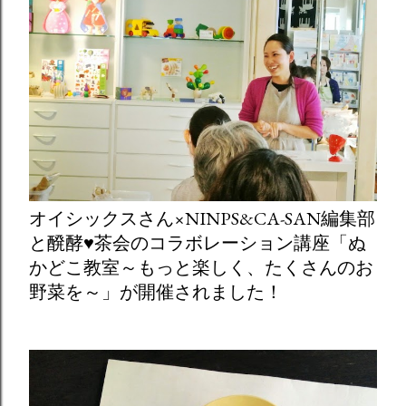
オイシックスさん×NINPS&CA-SAN編集部
と醗酵♥茶会のコラボレーション講座「ぬ
かどこ教室～もっと楽しく、たくさんのお
野菜を～」が開催されました！