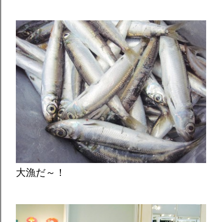
大漁だ～！