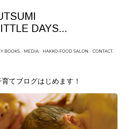
Skip to main content
UTSUMI
ITTLE DAYS...
Y BOOKS.
MEDIA.
HAKKO-FOOD SALON.
CONTACT.
子育てブログはじめます！