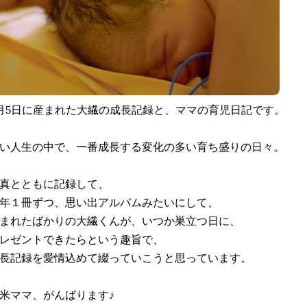
月5日に産まれた大繊の成長記録と、ママの育児日記です。
い人生の中で、一番成長する変化の多い育ち盛りの日々。
真とともに記録して、
年１冊ずつ、思い出アルバムみたいにして、
まれたばかりの大繊くんが、いつか巣立つ日に、
レゼントできたらという趣旨で、
長記録を愛情込めて綴っていこうと思っています。
米ママ、がんばります♪