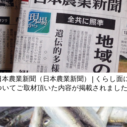
日本農業新聞（日本農業新聞） | くらし
ついてご取材頂いた内容が掲載されまし