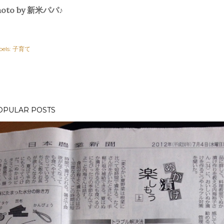
hoto by 新米パパ♪
els:
子育て
OPULAR POSTS