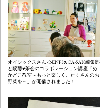
オイシックスさん×NINPS&CA-SAN編集部
と醗酵♥茶会のコラボレーション講座「ぬ
かどこ教室～もっと楽しく、たくさんのお
野菜を～」が開催されました！