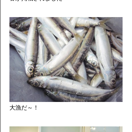
大漁だ～！