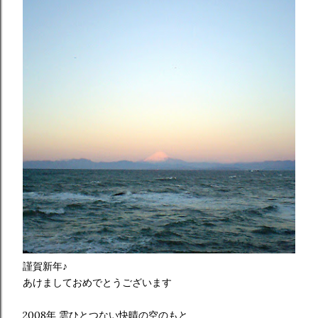
謹賀新年♪
あけましておめでとうございます
2008年 雲ひとつない快晴の空のもと