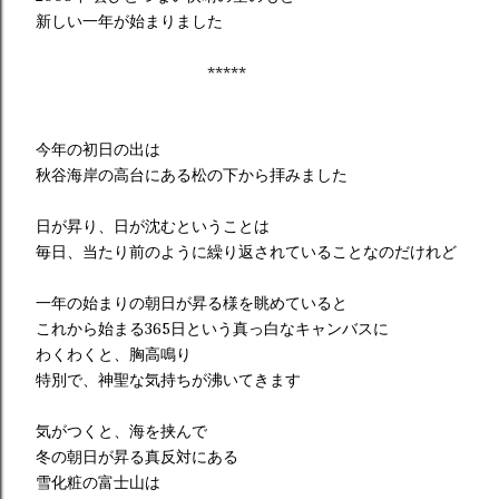
新しい一年が始まりました
*****
今年の初日の出は
秋谷海岸の高台にある松の下から拝みました
日が昇り、日が沈むということは
毎日、当たり前のように繰り返されていることなのだけれど
一年の始まりの朝日が昇る様を眺めていると
これから始まる365日という真っ白なキャンバスに
わくわくと、胸高鳴り
特別で、神聖な気持ちが沸いてきます
気がつくと、海を挟んで
冬の朝日が昇る真反対にある
雪化粧の富士山は