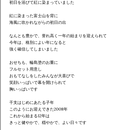
初日を浴びて紅に染まっていました
紅に染まった富士山を背に
海風に吹かれながらの初日の出
なんとも豊かで、誉れ高く一年の始まりを迎えられて
今年は、格別によい年になると
強く確信してしまいました
おせちも、輪島塗のお重に
フルセット用意し
おもてなしをしたみんなが大喜びで
笑顔いっぱいで幕を開けられて
胸いっぱいです
干支はじめにあたる子年
このようにお迎えできた2008年
これから始まる12年は
きっと健やかで、穏やかで、よい日々です