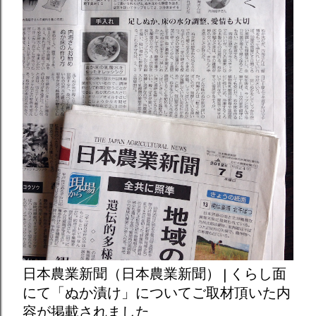
日本農業新聞（日本農業新聞） | くらし面
にて「ぬか漬け」についてご取材頂いた内
容が掲載されました