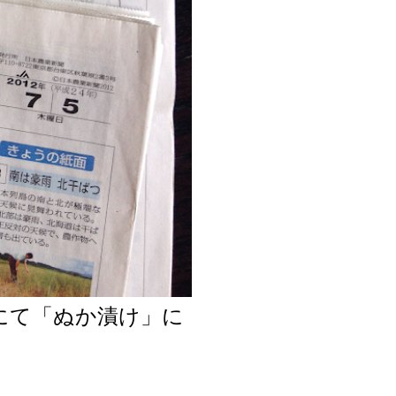
面にて「ぬか漬け」に
た