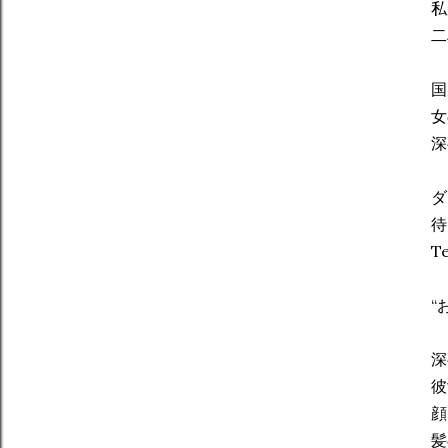
私
二
国
女
深
ダ
待
T
“
深
彼
顔
髪