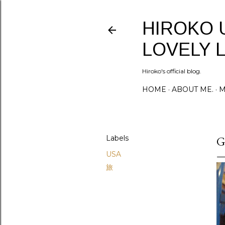
HIROKO 
LOVELY L
Hiroko's official blog.
HOME
ABOUT ME.
M
Labels
G
USA
旅