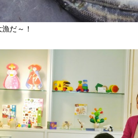
大漁だ～！