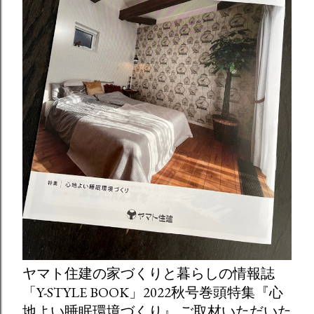
ヤマト住建の家づくりと暮らしの情報誌
「Y-STYLE BOOK」2022秋号巻頭特集『心
地よい睡眠環境づくり』 ご取材いただいた