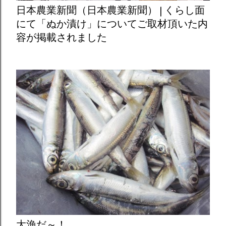
日本農業新聞（日本農業新聞） | くらし面
にて「ぬか漬け」についてご取材頂いた内
容が掲載されました
大漁だ～！