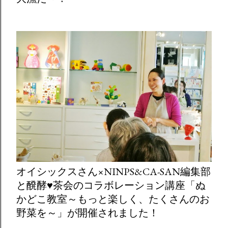
オイシックスさん×NINPS&CA-SAN編集部
と醗酵♥茶会のコラボレーション講座「ぬ
かどこ教室～もっと楽しく、たくさんのお
野菜を～」が開催されました！