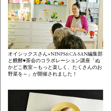
オイシックスさん×NINPS&CA-SAN編集部
と醗酵♥茶会のコラボレーション講座「ぬ
かどこ教室～もっと楽しく、たくさんのお
野菜を～」が開催されました！