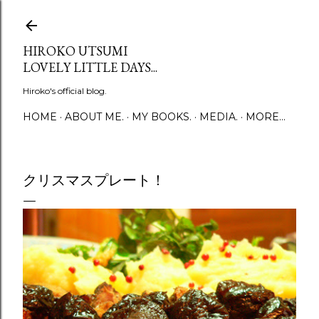
Skip to main content
HIROKO UTSUMI
LOVELY LITTLE DAYS...
Hiroko's official blog.
HOME
ABOUT ME.
MY BOOKS.
MEDIA.
MORE…
クリスマスプレート！