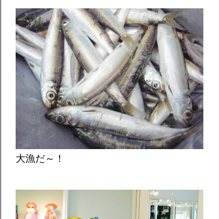
大漁だ～！