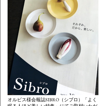
オルビス様会報誌SIBRO（シブロ）「よく
眠る人ほど美しい特集」にてご取材いただ