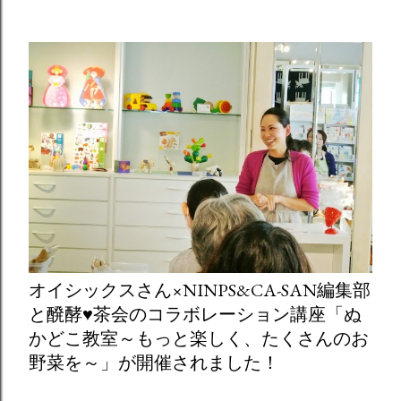
オイシックスさん×NINPS&CA-SAN編集部
と醗酵♥茶会のコラボレーション講座「ぬ
かどこ教室～もっと楽しく、たくさんのお
野菜を～」が開催されました！