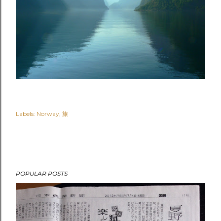
Labels:
Norway
旅
POPULAR POSTS