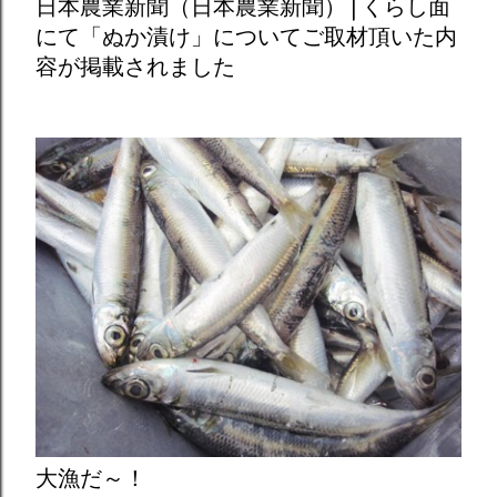
日本農業新聞（日本農業新聞） | くらし面
にて「ぬか漬け」についてご取材頂いた内
容が掲載されました
大漁だ～！