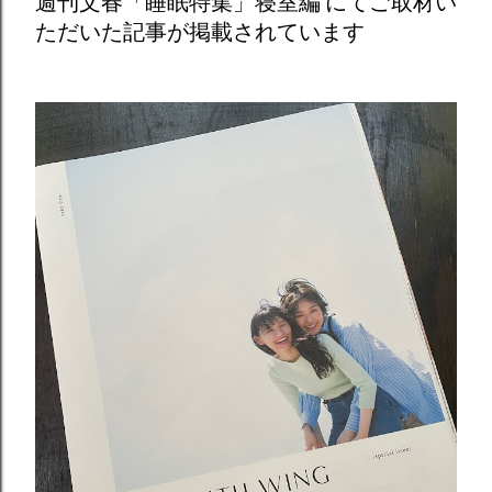
週刊文春「睡眠特集」寝室編 にてご取材い
ただいた記事が掲載されています