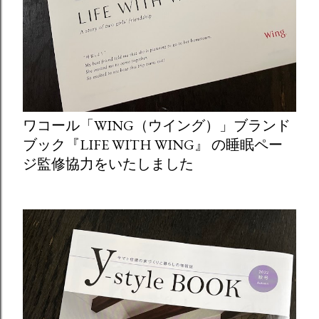
ワコール「WING（ウイング）」ブランド
ブック『LIFE WITH WING』 の睡眠ペー
ジ監修協力をいたしました