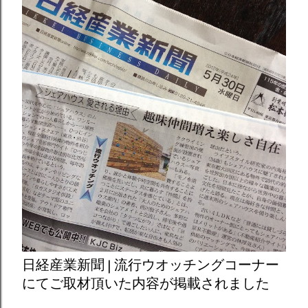
日経産業新聞 | 流行ウオッチングコーナー
にてご取材頂いた内容が掲載されました