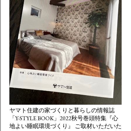
ヤマト住建の家づくりと暮らしの情報誌
「Y-STYLE BOOK」2022秋号巻頭特集『心
地よい睡眠環境づくり』 ご取材いただいた