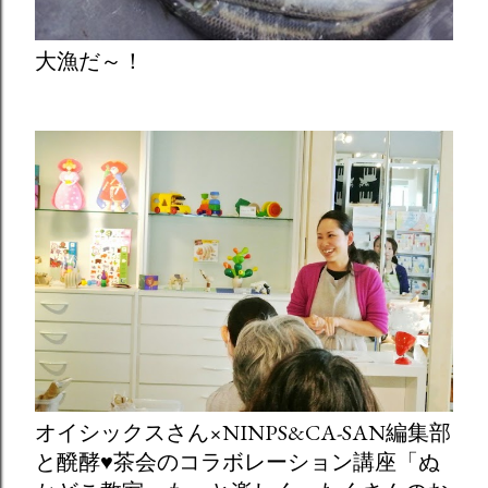
大漁だ～！
オイシックスさん×NINPS&CA-SAN編集部
と醗酵♥茶会のコラボレーション講座「ぬ