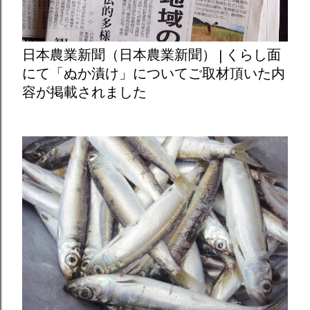
日本農業新聞（日本農業新聞） | くらし面
にて「ぬか漬け」についてご取材頂いた内
容が掲載されました