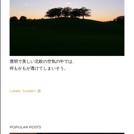
透明で美しい北欧の空気の中では、
何もかもが透けてしまいそう。
Labels:
Sweden
旅
POPULAR POSTS