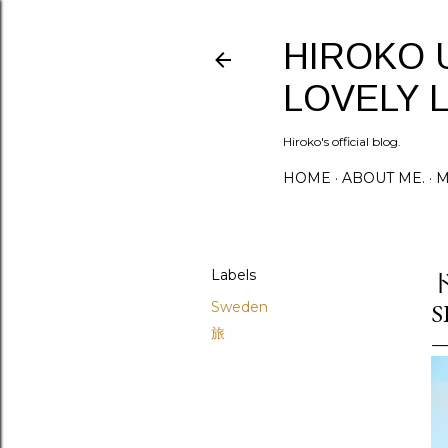
HIROKO 
LOVELY L
Hiroko's official blog.
HOME
ABOUT ME.
M
Labels
Sweden
旅