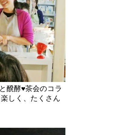
集部と醗酵♥茶会のコラ
と楽しく、たくさん