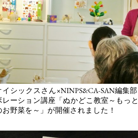
オイシックスさん×NINPS&CA-SAN編
ボレーション講座「ぬかどこ教室～もっ
のお野菜を～」が開催されました！