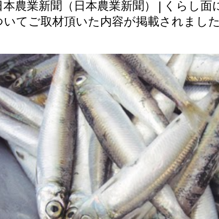
日本農業新聞（日本農業新聞） | くらし
ついてご取材頂いた内容が掲載されまし