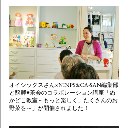
オイシックスさん×NINPS&CA-SAN編集部
と醗酵♥茶会のコラボレーション講座「ぬ
かどこ教室～もっと楽しく、たくさんのお
野菜を～」が開催されました！