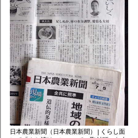
日本農業新聞（日本農業新聞） | くらし面