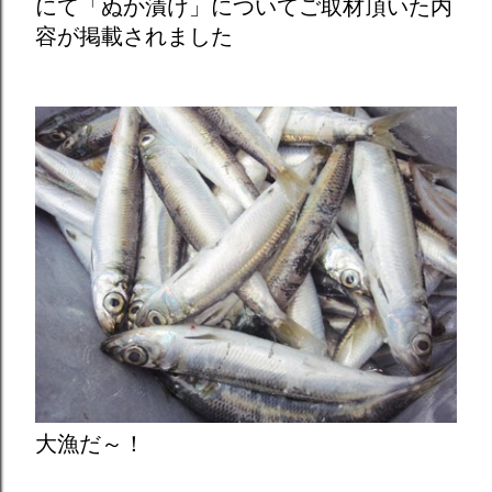
にて「ぬか漬け」についてご取材頂いた内
容が掲載されました
大漁だ～！