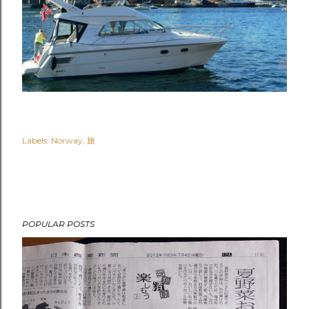
Labels:
Norway
旅
POPULAR POSTS