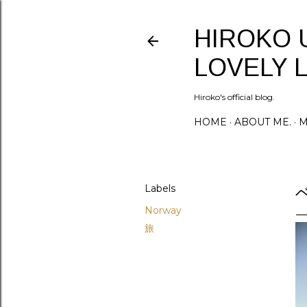
HIROKO 
LOVELY L
Hiroko's official blog.
HOME
ABOUT ME.
M
Labels
Norway
旅