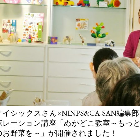
オイシックスさん×NINPS&CA-SAN編
ボレーション講座「ぬかどこ教室～もっ
のお野菜を～」が開催されました！