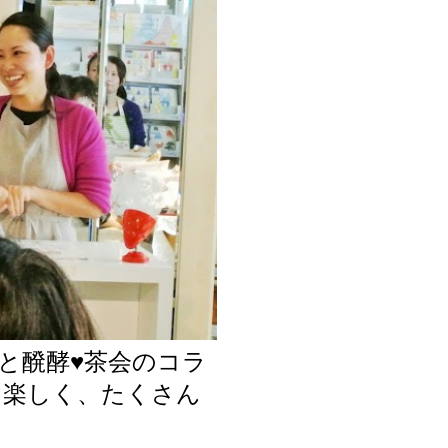
集部と醗酵♥茶会のコラ
と楽しく、たくさん