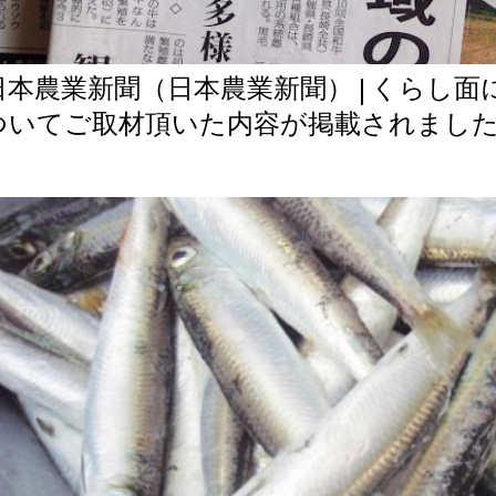
日本農業新聞（日本農業新聞） | くらし
ついてご取材頂いた内容が掲載されまし