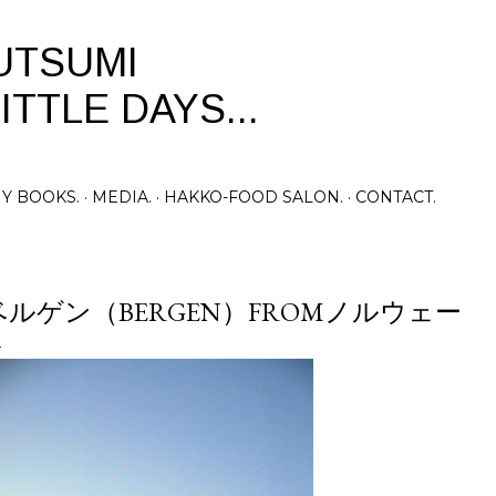
Skip to main content
UTSUMI
ITTLE DAYS...
Y BOOKS.
MEDIA.
HAKKO-FOOD SALON.
CONTACT.
ベルゲン（BERGEN）FROMノルウェー