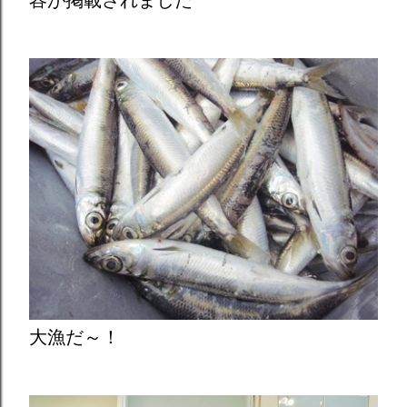
大漁だ～！