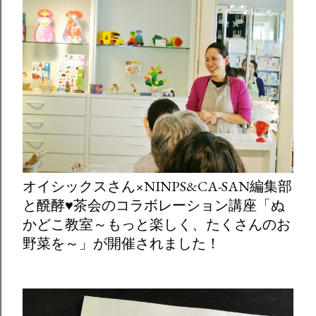
オイシックスさん×NINPS&CA-SAN編集部
と醗酵♥茶会のコラボレーション講座「ぬ
かどこ教室～もっと楽しく、たくさんのお
野菜を～」が開催されました！