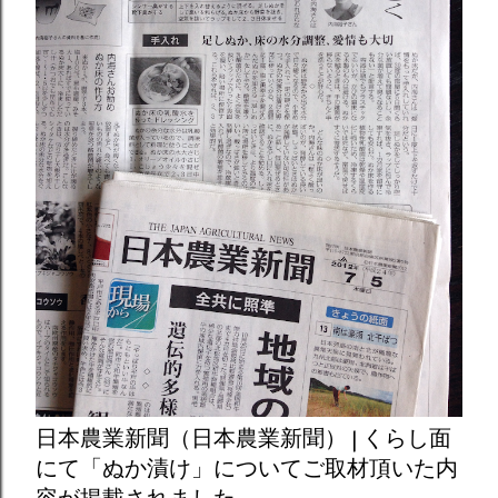
日本農業新聞（日本農業新聞） | くらし面
にて「ぬか漬け」についてご取材頂いた内
容が掲載されました