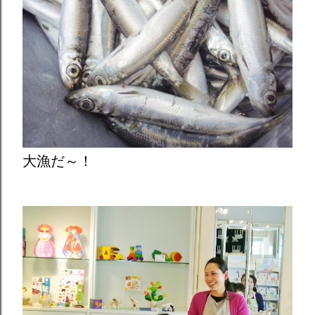
大漁だ～！