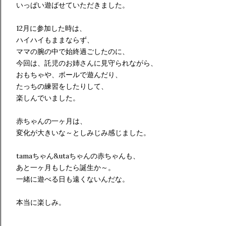
いっぱい遊ばせていただきました。
12月に参加した時は、
ハイハイもままならず、
ママの腕の中で始終過ごしたのに、
今回は、託児のお姉さんに見守られながら、
おもちゃや、ボールで遊んだり、
たっちの練習をしたりして、
楽しんでいました。
赤ちゃんの一ヶ月は、
変化が大きいな～としみじみ感じました。
tamaちゃん&utaちゃんの赤ちゃんも、
あと一ヶ月もしたら誕生か～。
一緒に遊べる日も遠くないんだな。
本当に楽しみ。