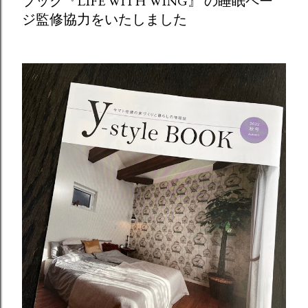
ブック『LIFE WITH WING』 の睡眠ペー
ジ監修協力をいたしました