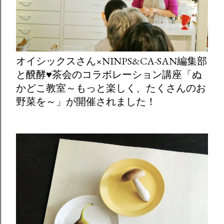
オイシックスさん×NINPS&CA-SAN編集部
と醗酵♥茶会のコラボレーション講座「ぬ
かどこ教室～もっと楽しく、たくさんのお
野菜を～」が開催されました！