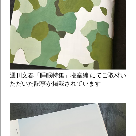
週刊文春「睡眠特集」寝室編 にてご取材い
ただいた記事が掲載されています