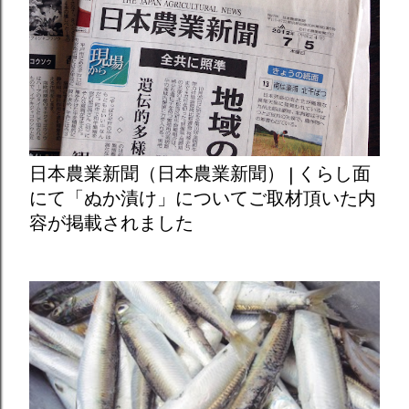
日本農業新聞（日本農業新聞） | くらし面
にて「ぬか漬け」についてご取材頂いた内
容が掲載されました