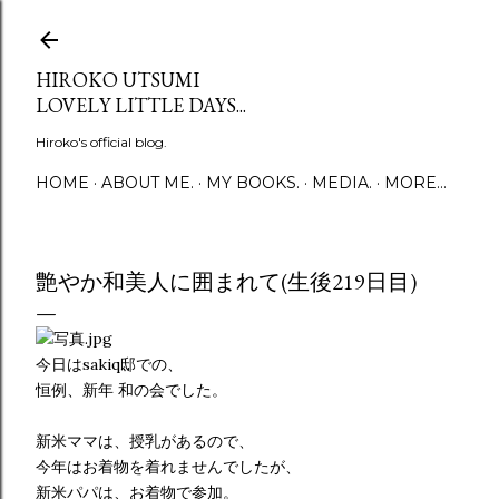
Skip to main content
HIROKO UTSUMI
LOVELY LITTLE DAYS...
Hiroko's official blog.
HOME
ABOUT ME.
MY BOOKS.
MEDIA.
MORE…
艶やか和美人に囲まれて(生後219日目)
今日はsakiq邸での、
恒例、新年 和の会でした。
新米ママは、授乳があるので、
今年はお着物を着れませんでしたが、
新米パパは、お着物で参加。