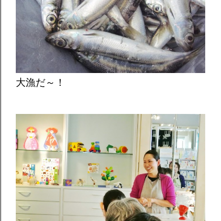
大漁だ～！