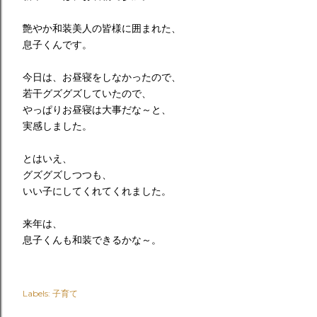
艶やか和装美人の皆様に囲まれた、
息子くんです。
今日は、お昼寝をしなかったので、
若干グズグズしていたので、
やっぱりお昼寝は大事だな～と、
実感しました。
とはいえ、
グズグズしつつも、
いい子にしてくれてくれました。
来年は、
息子くんも和装できるかな～。
Labels:
子育て