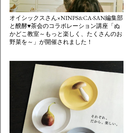
オイシックスさん×NINPS&CA-SAN編集部
と醗酵♥茶会のコラボレーション講座「ぬ
かどこ教室～もっと楽しく、たくさんのお
野菜を～」が開催されました！