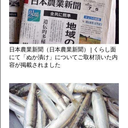
日本農業新聞（日本農業新聞） | くらし面
にて「ぬか漬け」についてご取材頂いた内
容が掲載されました