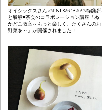
オイシックスさん×NINPS&CA-SAN編集部
と醗酵♥茶会のコラボレーション講座「ぬ
かどこ教室～もっと楽しく、たくさんのお
野菜を～」が開催されました！