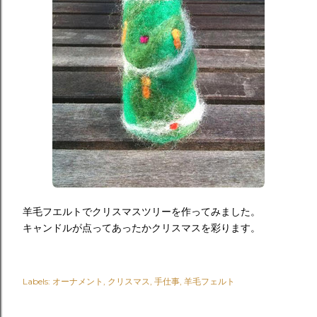
羊毛フエルトでクリスマスツリーを作ってみました。
キャンドルが点ってあったかクリスマスを彩ります。
Labels:
オーナメント
クリスマス
手仕事
羊毛フェルト