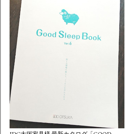
IDC大塚家具様 最新カタログ「GOOD