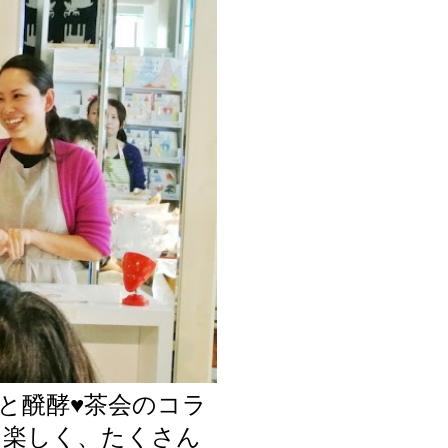
集部と醗酵♥茶会のコラ
と楽しく、たくさん