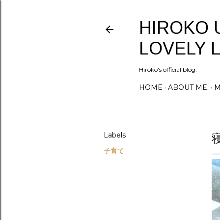
HIROKO 
LOVELY L
Hiroko's official blog.
HOME
ABOUT ME.
M
Labels
子育て