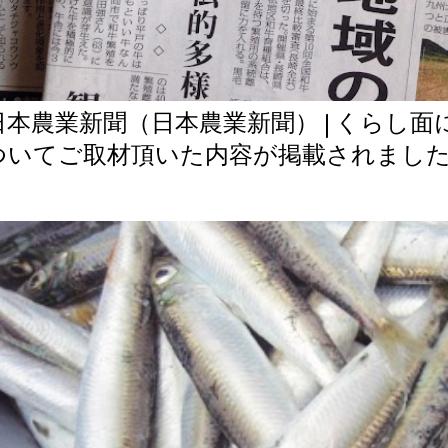
日本農業新聞（日本農業新聞） | くらし
ついてご取材頂いた内容が掲載されまし