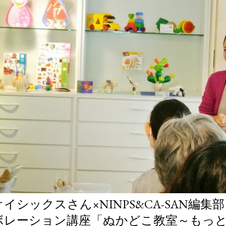
オイシックスさん×NINPS&CA-SAN編
ボレーション講座「ぬかどこ教室～もっ