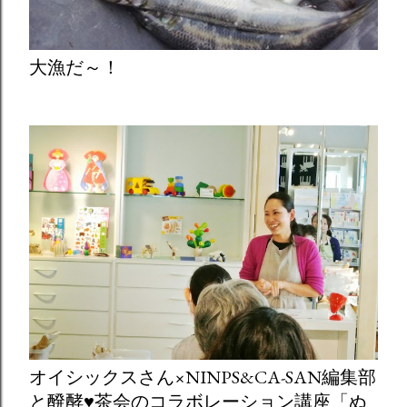
大漁だ～！
オイシックスさん×NINPS&CA-SAN編集部
と醗酵♥茶会のコラボレーション講座「ぬ