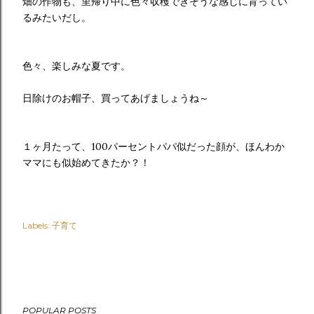
畑の作物も、里帰り中に色々収穫できそうな感じに育ってい
るみたいだし。
色々、楽しみな夏です。
日除けのお帽子、買ってあげましょうね～
１ヶ月たって、100パーセントパパ似だった顔が、ほんわか
ママにも似始めてきたか？！
Labels:
子育て
POPULAR POSTS