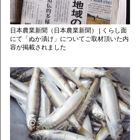
日本農業新聞（日本農業新聞） | くらし面
にて「ぬか漬け」についてご取材頂いた内
容が掲載されました