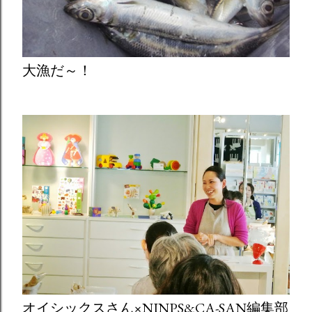
大漁だ～！
オイシックスさん×NINPS&CA-SAN編集部