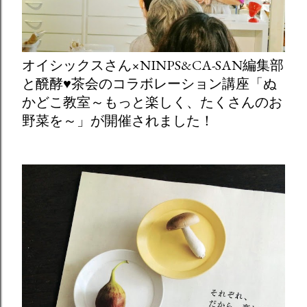
オイシックスさん×NINPS&CA-SAN編集部
と醗酵♥茶会のコラボレーション講座「ぬ
かどこ教室～もっと楽しく、たくさんのお
野菜を～」が開催されました！