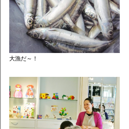
大漁だ～！