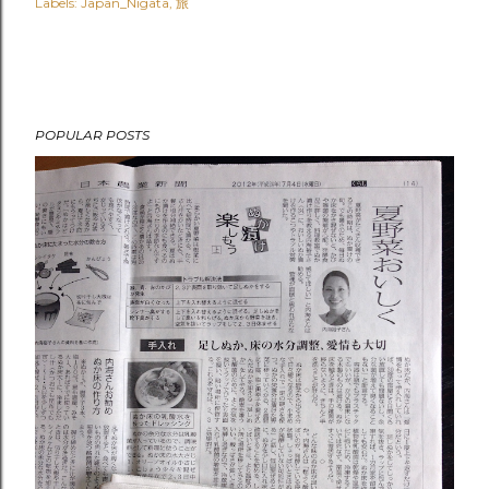
Labels:
Japan_Nigata
旅
POPULAR POSTS