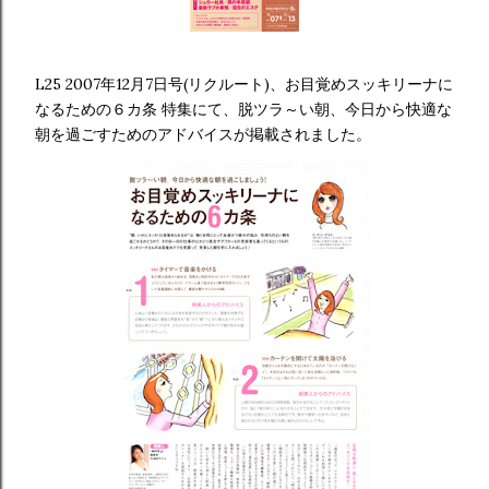
L25 2007年12月7日号(リクルート)、お目覚めスッキリーナに
なるための６カ条 特集にて、脱ツラ～い朝、今日から快適な
朝を過ごすためのアドバイスが掲載されました。