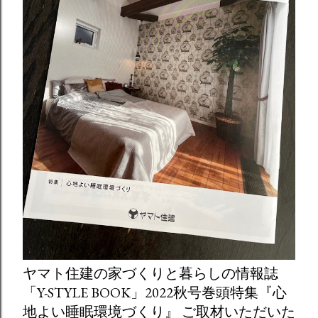
ヤマト住建の家づくりと暮らしの情報誌
「Y-STYLE BOOK」2022秋号巻頭特集『心
地よい睡眠環境づくり』 ご取材いただいた