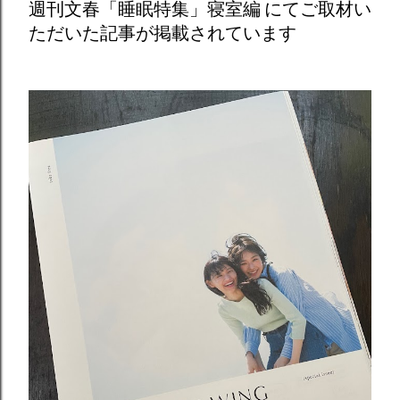
週刊文春「睡眠特集」寝室編 にてご取材い
ただいた記事が掲載されています