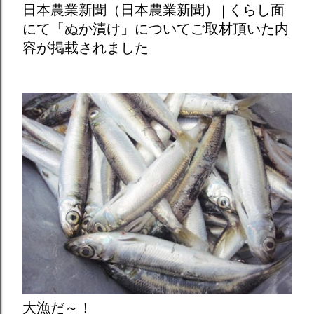
日本農業新聞（日本農業新聞） | くらし面
にて「ぬか漬け」についてご取材頂いた内
容が掲載されました
大漁だ～！