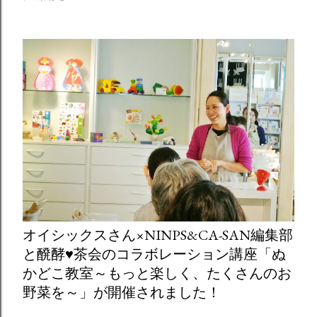
オイシックスさん×NINPS&CA-SAN編集部
と醗酵♥茶会のコラボレーション講座「ぬ
かどこ教室～もっと楽しく、たくさんのお
野菜を～」が開催されました！