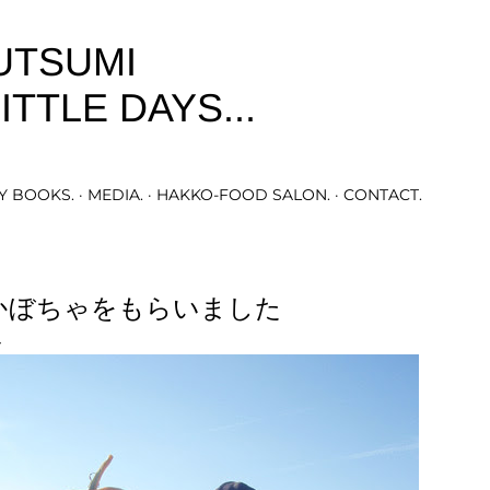
Skip to main content
UTSUMI
ITTLE DAYS...
Y BOOKS.
MEDIA.
HAKKO-FOOD SALON.
CONTACT.
かぼちゃをもらいました