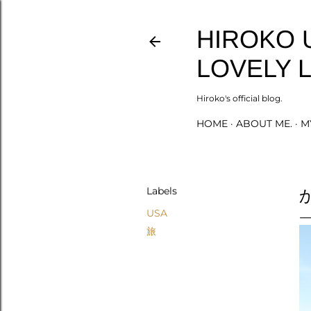
HIROKO 
LOVELY L
Hiroko's official blog.
HOME
ABOUT ME.
M
Labels
USA
旅