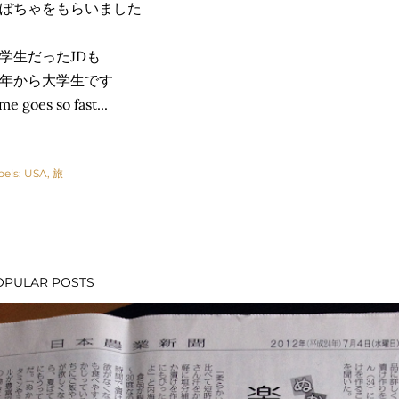
ぼちゃをもらいました
学生だったJDも
年から大学生です
me goes so fast...
bels:
USA
旅
OPULAR POSTS