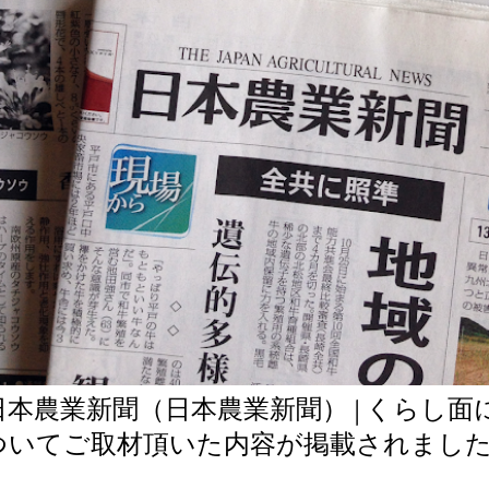
日本農業新聞（日本農業新聞） | くらし
ついてご取材頂いた内容が掲載されまし