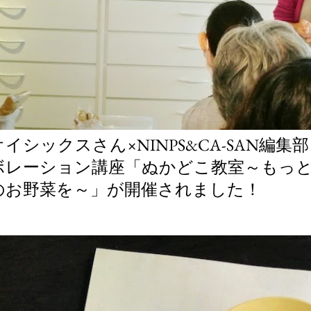
オイシックスさん×NINPS&CA-SAN編
ボレーション講座「ぬかどこ教室～もっ
のお野菜を～」が開催されました！