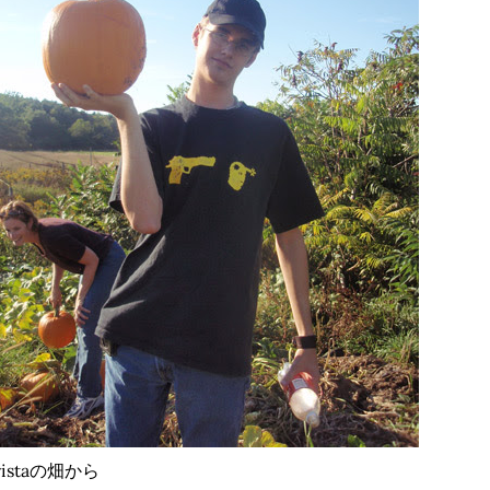
ristaの畑から