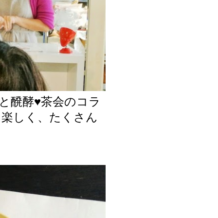
集部と醗酵♥茶会のコラ
と楽しく、たくさん