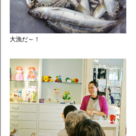
大漁だ～！