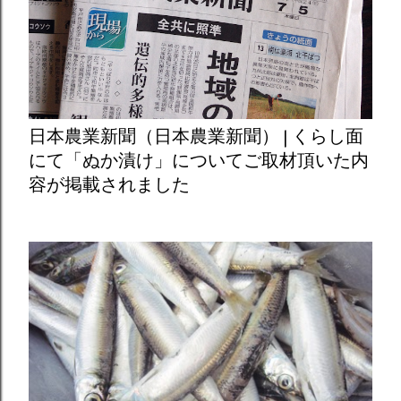
日本農業新聞（日本農業新聞） | くらし面
にて「ぬか漬け」についてご取材頂いた内
容が掲載されました