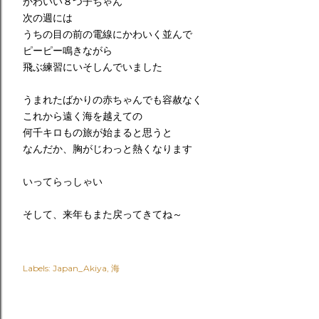
かわいい８つ子ちゃん
次の週には
うちの目の前の電線にかわいく並んで
ピーピー鳴きながら
飛ぶ練習にいそしんでいました
うまれたばかりの赤ちゃんでも容赦なく
これから遠く海を越えての
何千キロもの旅が始まると思うと
なんだか、胸がじわっと熱くなります
いってらっしゃい
そして、来年もまた戻ってきてね～
Labels:
Japan_Akiya
海