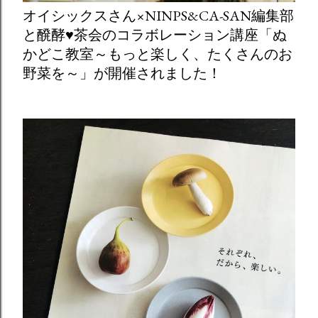
オイシックスさん×NINPS&CA-SAN編集部
と醗酵♥茶会のコラボレーション講座「ぬ
かどこ教室～もっと楽しく、たくさんのお
野菜を～」が開催されました！