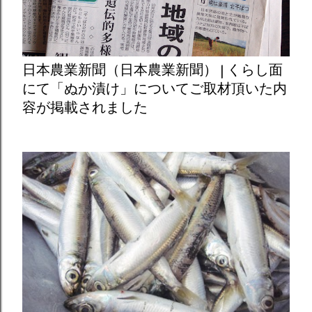
日本農業新聞（日本農業新聞） | くらし面
にて「ぬか漬け」についてご取材頂いた内
容が掲載されました