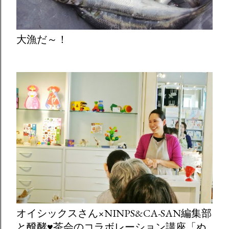
大漁だ～！
オイシックスさん×NINPS&CA-SAN編集部
と醗酵♥茶会のコラボレーション講座「ぬ