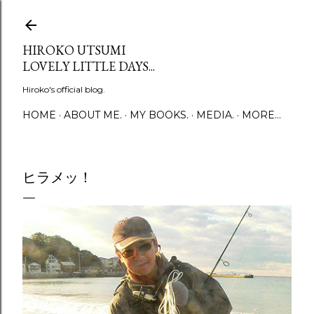
Skip to main content
HIROKO UTSUMI
LOVELY LITTLE DAYS...
Hiroko's official blog.
HOME
ABOUT ME.
MY BOOKS.
MEDIA.
MORE…
ヒラメッ！