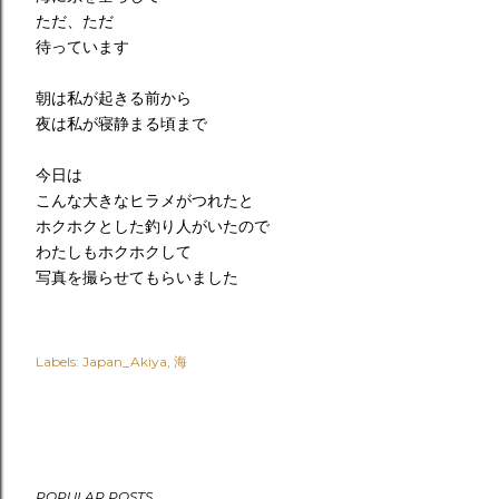
ただ、ただ
待っています
朝は私が起きる前から
夜は私が寝静まる頃まで
今日は
こんな大きなヒラメがつれたと
ホクホクとした釣り人がいたので
わたしもホクホクして
写真を撮らせてもらいました
Labels:
Japan_Akiya
海
POPULAR POSTS