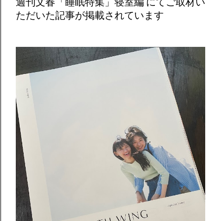
週刊文春「睡眠特集」寝室編 にてご取材い
ただいた記事が掲載されています