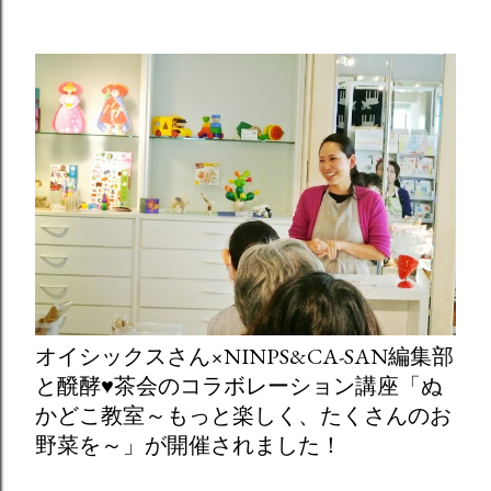
オイシックスさん×NINPS&CA-SAN編集部
と醗酵♥茶会のコラボレーション講座「ぬ
かどこ教室～もっと楽しく、たくさんのお
野菜を～」が開催されました！