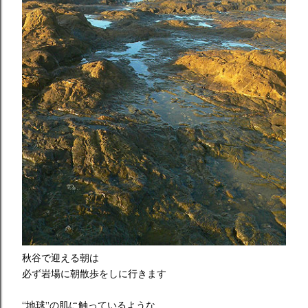
秋谷で迎える朝は
必ず岩場に朝散歩をしに行きます
“地球”の肌に触っているような