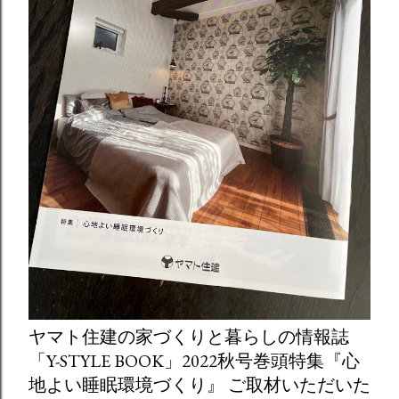
ヤマト住建の家づくりと暮らしの情報誌
「Y-STYLE BOOK」2022秋号巻頭特集『心
地よい睡眠環境づくり』 ご取材いただいた