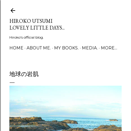
Skip to main content
HIROKO UTSUMI
LOVELY LITTLE DAYS...
Hiroko's official blog.
HOME
ABOUT ME.
MY BOOKS.
MEDIA.
MORE…
地球の岩肌