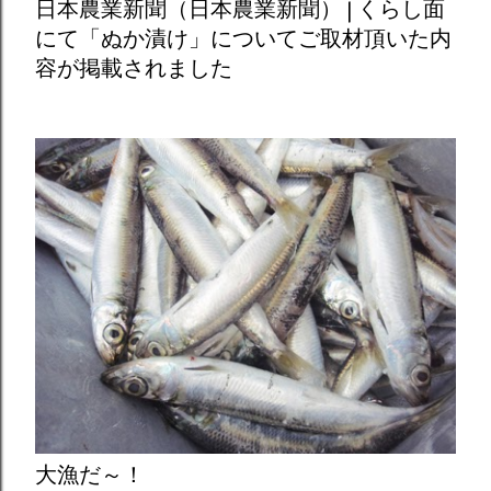
日本農業新聞（日本農業新聞） | くらし面
にて「ぬか漬け」についてご取材頂いた内
容が掲載されました
大漁だ～！