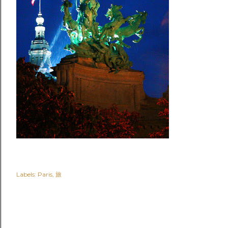
Labels:
Paris
旅