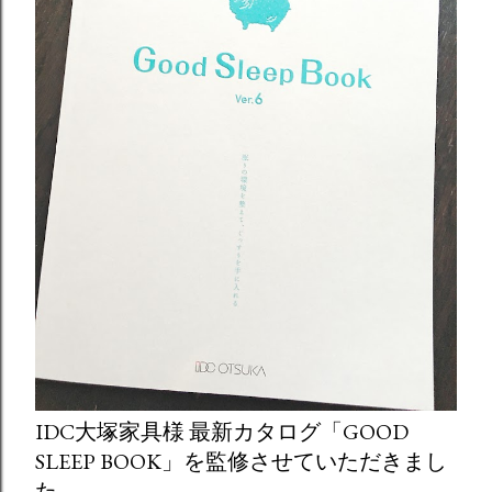
IDC大塚家具様 最新カタログ「GOOD
SLEEP BOOK」を監修させていただきまし
た