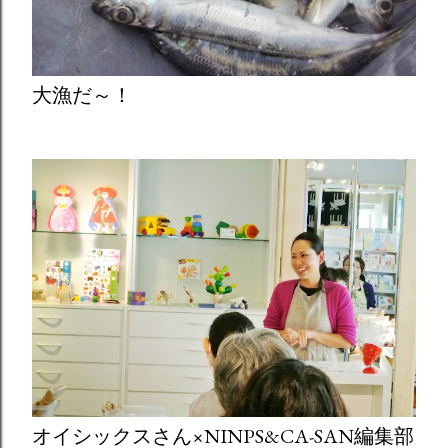
大漁だ～！
オイシックスさん×NINPS&CA-SAN編集部