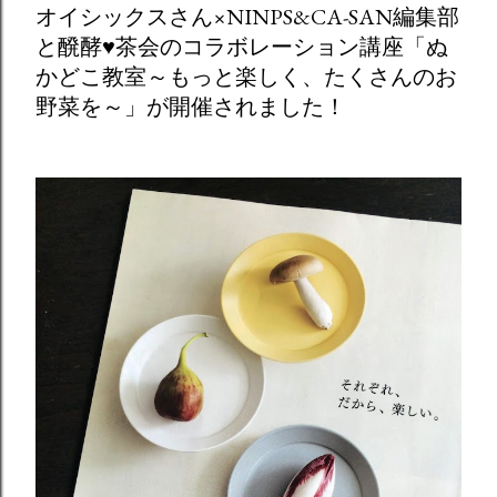
オイシックスさん×NINPS&CA-SAN編集部
と醗酵♥茶会のコラボレーション講座「ぬ
かどこ教室～もっと楽しく、たくさんのお
野菜を～」が開催されました！