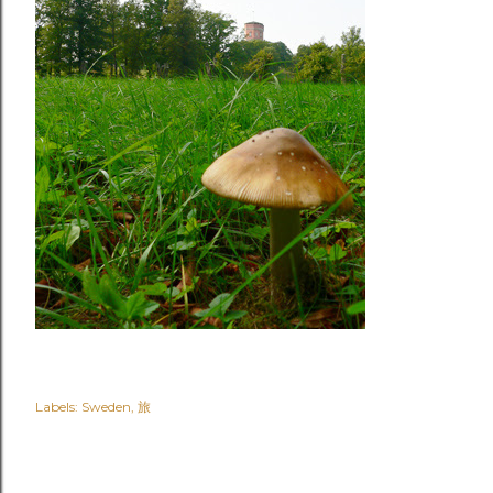
Labels:
Sweden
旅