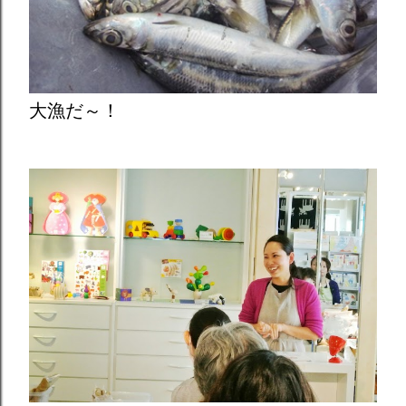
大漁だ～！