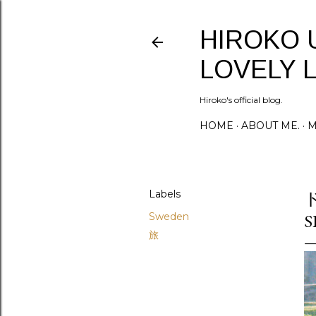
HIROKO 
LOVELY L
Hiroko's official blog.
HOME
ABOUT ME.
M
Labels
Sweden
旅