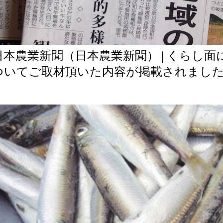
日本農業新聞（日本農業新聞） | くらし
ついてご取材頂いた内容が掲載されまし