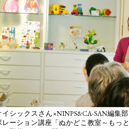
オイシックスさん×NINPS&CA-SAN編
ボレーション講座「ぬかどこ教室～もっ