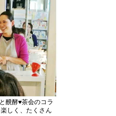
集部と醗酵♥茶会のコラ
と楽しく、たくさん